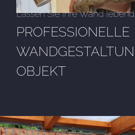
Lassen Sie Ihre Wand lebend
PROFESSIONELLE
WANDGESTALTUNG
OBJEKT