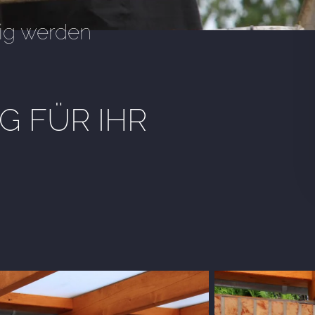
ig werden
 FÜR IHR