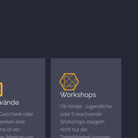
Workshops
wände
Ob Kinder, Jugendliche
 Geschenk oder
oder Erwachsende
denken eine
Workshops steigern
d ist ein
nicht nur die
tes Medium um
Teamfähigkeit sondern