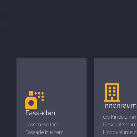
Innenräum
Fassaden
Ob Kinderzimm
Lassen Sie Ihre
Geschäftsräum
Fassade in einem
Hobbyräume d