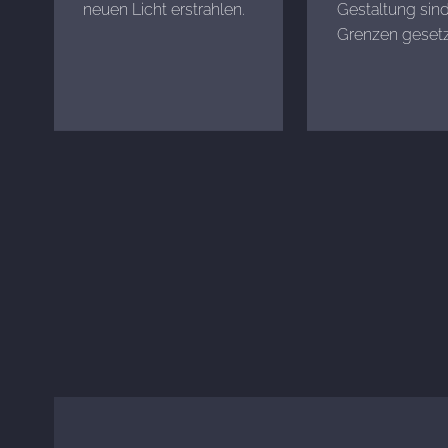
neuen Licht erstrahlen.
Gestaltung sind
Grenzen gesetz