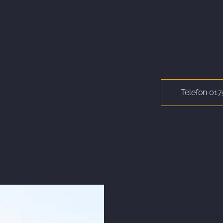
Telefon 01