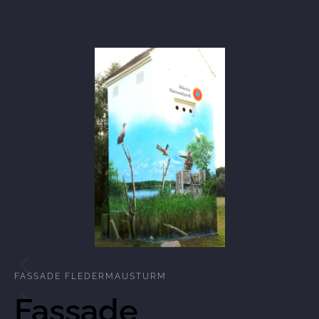
FASSADE FLEDERMAUSTURM
Fassade