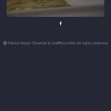
Ⓒ Patrick Kieper Streetart & Graffitikünstler All rights reserved