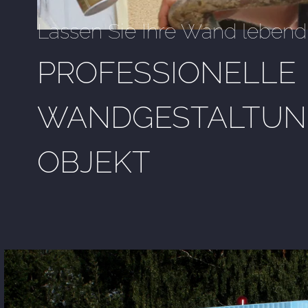
Lassen Sie Ihre Wand lebend
PROFESSIONELLE
WANDGESTALTUNG
OBJEKT