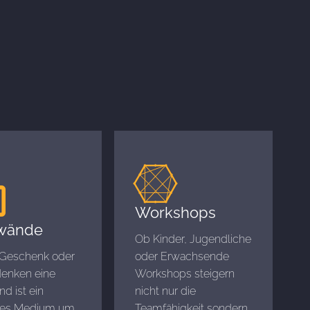
Workshops
wände
Ob Kinder, Jugendliche
 Geschenk oder
oder Erwachsende
denken eine
Workshops steigern
d ist ein
nicht nur die
tes Medium um
Teamfähigkeit sondern