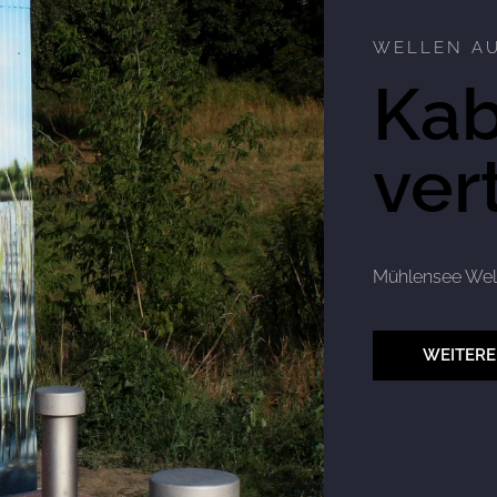
WELLEN AU
Kab
ver
Mühlensee Welle
WEITERE