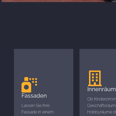
Innenräum
Fassaden
Ob Kinderzimm
Lassen Sie Ihre
Geschäftsräum
Fassade in einem
Hobbyräume d