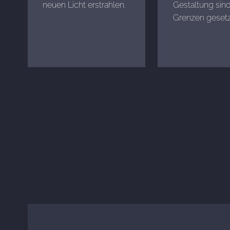
neuen Licht erstrahlen.
Gestaltung sind
Grenzen gesetz