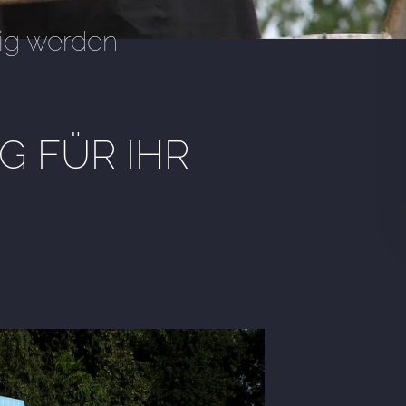
ig werden
 FÜR IHR