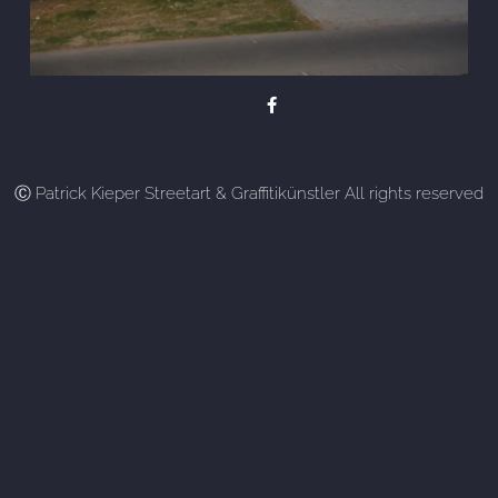
Ⓒ Patrick Kieper Streetart & Graffitikünstler All rights reserved