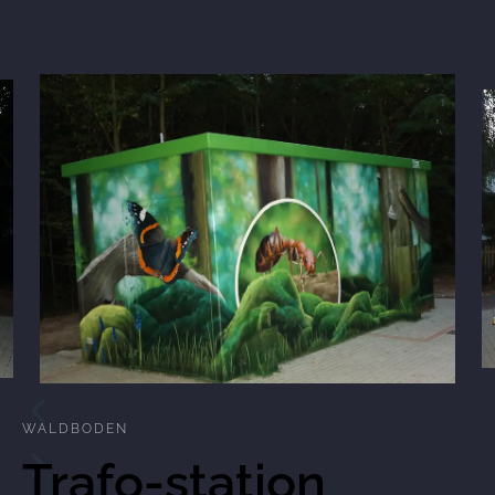
WALDBODEN
Trafo-station