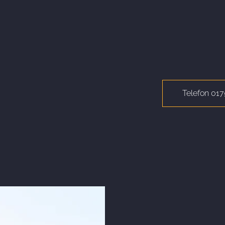
Telefon 01