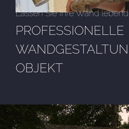
Lassen Sie Ihre Wand lebend
PROFESSIONELLE
WANDGESTALTUNG
OBJEKT