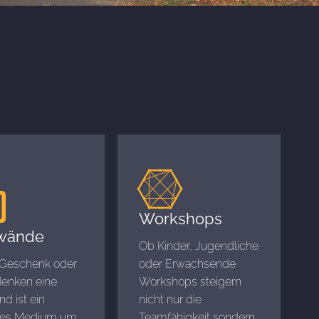
Workshops
wände
Ob Kinder, Jugendliche
 Geschenk oder
oder Erwachsende
denken eine
Workshops steigern
d ist ein
nicht nur die
tes Medium um
Teamfähigkeit sondern