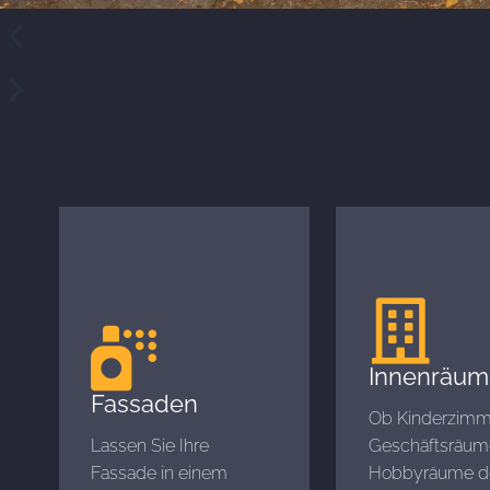
Innenräum
Fassaden
Ob Kinderzimm
Lassen Sie Ihre
Geschäftsräum
Fassade in einem
Hobbyräume d