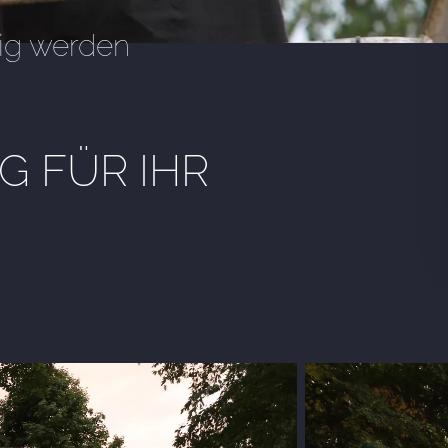
ig werden
 FÜR IHR