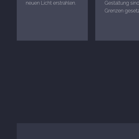
neuen Licht erstrahlen.
Gestaltung sind
Grenzen gesetz