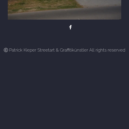
Ⓒ Patrick Kieper Streetart & Graffitikünstler All rights reserved