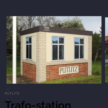
PUTLITZ
Trafo-station