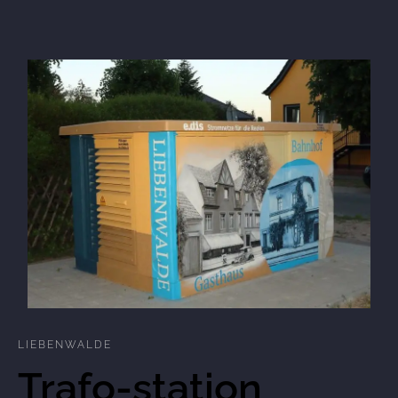
LIEBENWALDE
Trafo-station