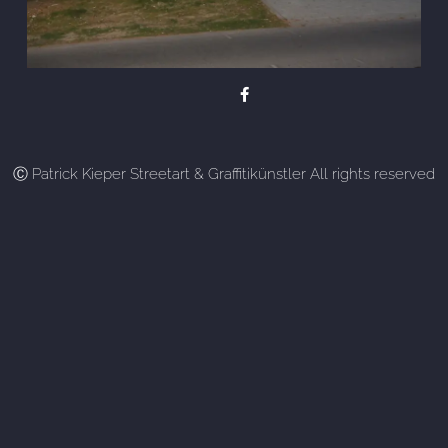
Ⓒ Patrick Kieper Streetart & Graffitikünstler All rights reserved