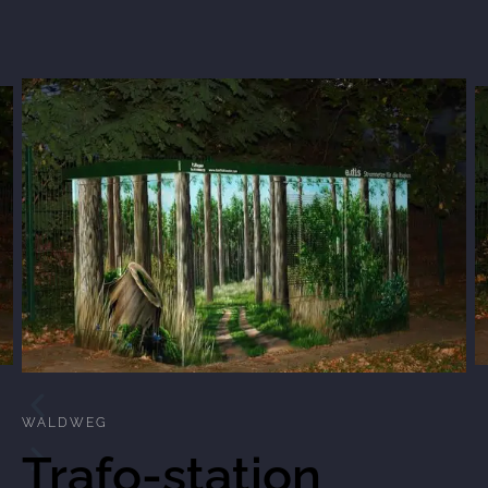
WALDWEG
Trafo-station