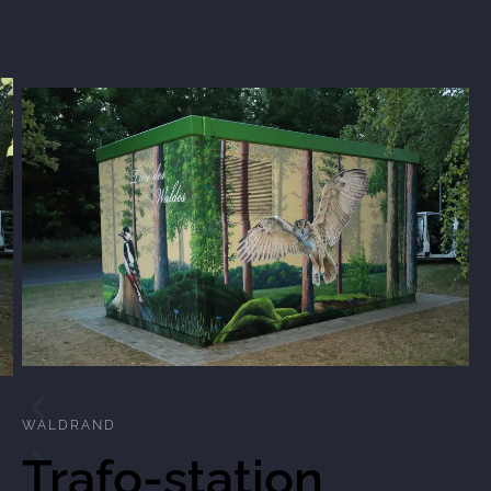
WALDRAND
Trafo-station