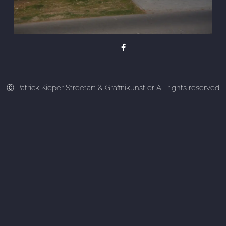
Ⓒ Patrick Kieper Streetart & Graffitikünstler All rights reserved