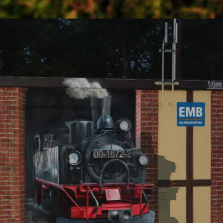
 Ihre einzigartige G
kontaktieren Sie mich gerne
ll rights reserved