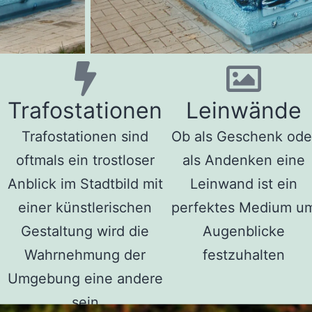
Trafostationen
Leinwände
Trafostationen sind
Ob als Geschenk ode
oftmals ein trostloser
als Andenken eine
Anblick im Stadtbild mit
Leinwand ist ein
einer künstlerischen
perfektes Medium u
Gestaltung wird die
Augenblicke
Wahrnehmung der
festzuhalten
Umgebung eine andere
sein