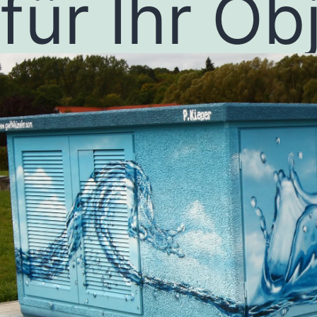
für Ihr Ob