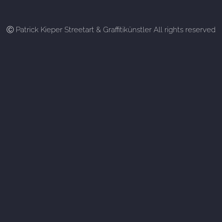
Ⓒ Patrick Kieper Streetart & Graffitikünstler All rights reserved