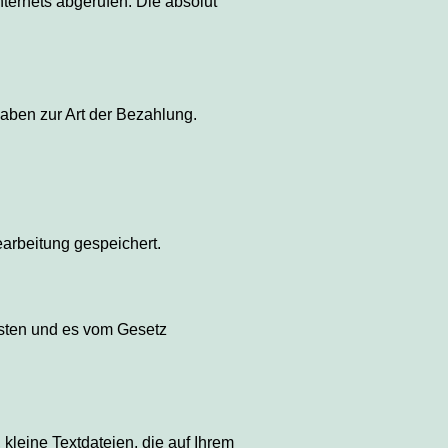
ternets abgerufen. Die absolut
aben zur Art der Bezahlung.
arbeitung gespeichert.
isten und es vom Gesetz
kleine Textdateien, die auf Ihrem