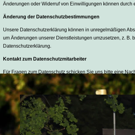
Änderungen oder Widerruf von Einwilligungen können durch ei
Änderung der Datenschutzbestimmungen
Unsere Datenschutzerklärung können in unregelmäßigen Abst
um Änderungen unserer Dienstleistungen umzusetzen, z. B. b
Datenschutzerklärung.
Kontakt zum Datenschutzmitarbeiter
Für Fragen zum Datenschutz schicken Sie uns bitte eine Nachr
Buchen Sie mich für