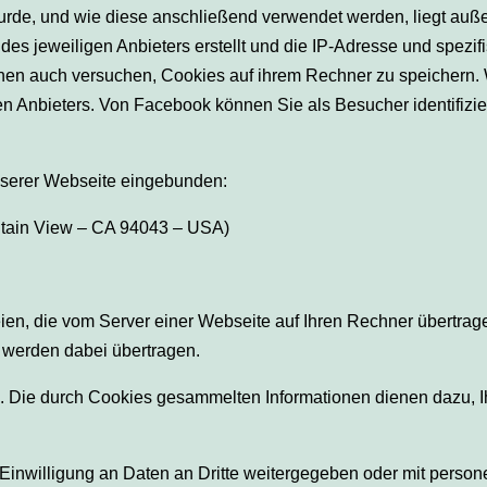
wurde, und wie diese anschließend verwendet werden, liegt auße
es jeweiligen Anbieters erstellt und die IP-Adresse und spezi
nnen auch versuchen, Cookies auf ihrem Rechner zu speichern. 
Anbieters. Von Facebook können Sie als Besucher identifiziert
nserer Webseite eingebunden:
ntain View – CA 94043 – USA)
ien, die vom Server einer Webseite auf Ihren Rechner übertra
 werden dabei übertragen.
. Die durch Cookies gesammelten Informationen dienen dazu, I
 Einwilligung an Daten an Dritte weitergegeben oder mit perso