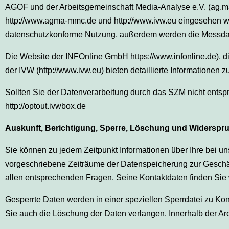
AGOF und der Arbeitsgemeinschaft Media-Analyse e.V. (ag.ma
http://www.agma-mmc.de und http://www.ivw.eu eingesehen 
datenschutzkonforme Nutzung, außerdem werden die Messdate
Die Website der INFOnline GmbH https://www.infonline.de), 
der IVW (http://www.ivw.eu) bieten detaillierte Informationen
Sollten Sie der Datenverarbeitung durch das SZM nicht entspr
http://optout.ivwbox.de
Auskunft, Berichtigung, Sperre, Löschung und Widerspr
Sie können zu jedem Zeitpunkt Informationen über Ihre bei uns
vorgeschriebene Zeiträume der Datenspeicherung zur Geschäft
allen entsprechenden Fragen. Seine Kontaktdaten finden Sie 
Gesperrte Daten werden in einer speziellen Sperrdatei zu Kon
Sie auch die Löschung der Daten verlangen. Innerhalb der Ar