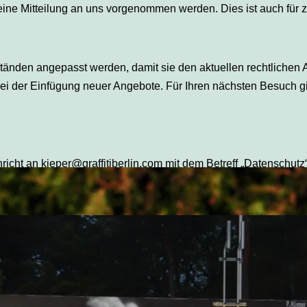
ne Mitteilung an uns vorgenommen werden. Dies ist auch für z
änden angepasst werden, damit sie den aktuellen rechtlichen 
ei der Einfügung neuer Angebote. Für Ihren nächsten Besuch gi
icht an kieper@graffitiberlin.com mit dem Betreff „Datenschutz“
 eine einzigartige G
kontaktieren Sie mich gerne