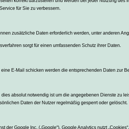
ten korrekt darzustellen und werden bei jeder Nutzung des In
ervice für Sie zu verbessern.
nen zusätzliche Daten erforderlich werden, unter anderen Ang
verfahren sorgt für einen umfassenden Schutz ihrer Daten.
s eine E-Mail schicken werden die entsprechenden Daten zur Be
e dies absolut notwendig ist um die angegebenen Dienste zu le
rsönlichen Daten der Nutzer regelmäßig gesperrt oder gelöscht.
der Google Inc. („Google“). Google Analytics nutzt „Cookies“, 