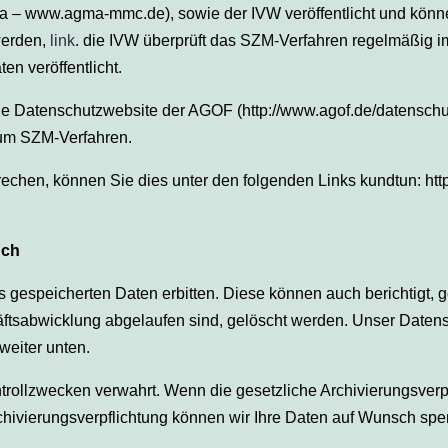
 – www.agma-mmc.de), sowie der IVW veröffentlicht und können
werden,
link
. die IVW überprüft das SZM-Verfahren regelmäßig im
n veröffentlicht.
die Datenschutzwebsite der AGOF (http://www.agof.de/datensch
 zum SZM-Verfahren.
echen, können Sie dies unter den folgenden Links kundtun: http
uch
 gespeicherten Daten erbitten. Diese können auch berichtigt, ge
sabwicklung abgelaufen sind, gelöscht werden. Unser Datenschu
weiter unten.
trollzwecken verwahrt. Wenn die gesetzliche Archivierungsverp
chivierungsverpflichtung können wir Ihre Daten auf Wunsch spe