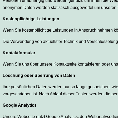
Personen unabhängig und werden genutzt, um Ihnen die Websei
anonymen Daten werden statistisch ausgewertet um unseren S
Kostenpflichtige Leistungen
Wenn Sie kostenpflichtige Leistungen in Anspruch nehmen kön
Die Verwendung von aktuellster Technik und Verschlüsselungs
Kontaktformular
Wenn Sie uns über unsere Kontaktseite kontaktieren oder un
Löschung oder Sperrung von Daten
Ihre persönlichen Daten werden nur so lange gespeichert, wi
vorgeschrieben ist. Nach Ablauf dieser Fristen werden die pe
Google Analytics
Unsere Webseite nutzt Google Analytics, den Webanalysedienst 