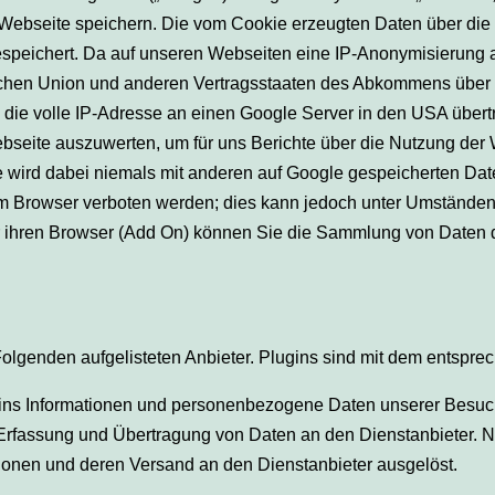
Webseite speichern. Die vom Cookie erzeugten Daten über die
eichert. Da auf unseren Webseiten eine IP-Anonymisierung akti
päischen Union und anderen Vertragsstaaten des Abkommens übe
die volle IP-Adresse an einen Google Server in den USA übertra
ebseite auszuwerten, um für uns Berichte über die Nutzung de
se wird dabei niemals mit anderen auf Google gespeicherten D
m Browser verboten werden; dies kann jedoch unter Umständen
ür ihren Browser (Add On) können Sie die Sammlung von Daten 
Folgenden aufgelisteten Anbieter. Plugins sind mit dem entspr
ins Informationen und personenbezogene Daten unserer Besuch
che Erfassung und Übertragung von Daten an den Dienstanbieter. 
ationen und deren Versand an den Dienstanbieter ausgelöst.