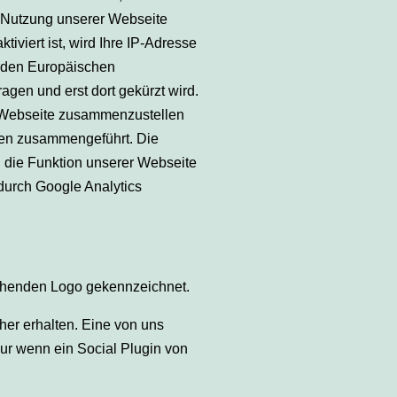
 Nutzung unserer Webseite
viert ist, wird Ihre IP-Adresse
r den Europäischen
gen und erst dort gekürzt wird.
r Webseite zusammenzustellen
aten zusammengeführt. Die
 die Funktion unserer Webseite
durch Google Analytics
echenden Logo gekennzeichnet.
er erhalten. Eine von uns
Nur wenn ein Social Plugin von