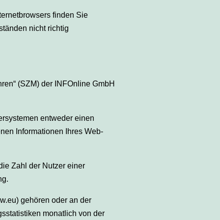
ternetbrowsers finden Sie
änden nicht richtig
fahren“ (SZM) der INFOnline GmbH
ersystemen entweder einen
enen Informationen Ihres Web-
die Zahl der Nutzer einer
ng.
vw.eu) gehören oder an der
sstatistiken monatlich von der