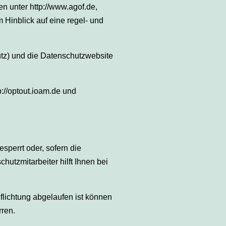
 unter http://www.agof.de,
 Hinblick auf eine regel- und
utz) und die Datenschutzwebsite
://optout.ioam.de und
sperrt oder, sofern die
tzmitarbeiter hilft Ihnen bei
flichtung abgelaufen ist können
rren.