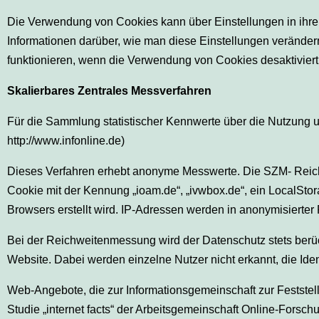
Die Verwendung von Cookies kann über Einstellungen in ihrem
Informationen darüber, wie man diese Einstellungen veränder
funktionieren, wenn die Verwendung von Cookies desaktiviert 
Skalierbares Zentrales Messverfahren
Für die Sammlung statistischer Kennwerte über die Nutzung 
http://www.infonline.de)
Dieses Verfahren erhebt anonyme Messwerte. Die SZM- Rei
Cookie mit der Kennung „ioam.de“, „ivwbox.de“, ein LocalSto
Browsers erstellt wird. IP-Adressen werden in anonymisierter
Bei der Reichweitenmessung wird der Datenschutz stets berücksi
Website. Dabei werden einzelne Nutzer nicht erkannt, die Iden
Web-Angebote, die zur Informationsgemeinschaft zur Feststell
Studie „internet facts“ der Arbeitsgemeinschaft Online-Forsc