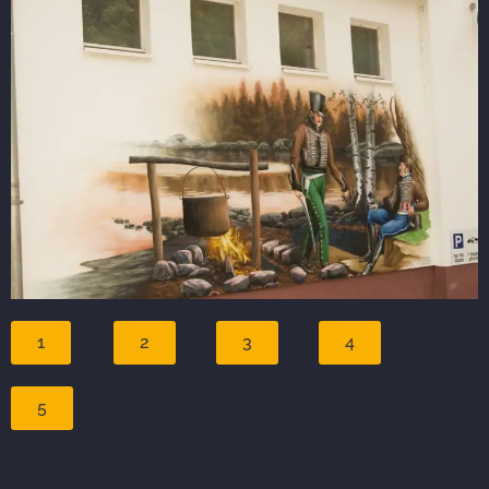
1
2
3
4
5