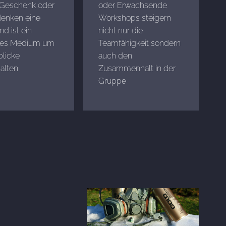
 Geschenk oder
oder Erwachsende
denken eine
Workshops steigern
d ist ein
nicht nur die
tes Medium um
Teamfähigkeit sondern
licke
auch den
alten
Zusammenhalt in der
Gruppe