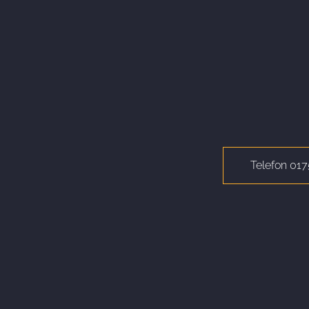
Telefon 01