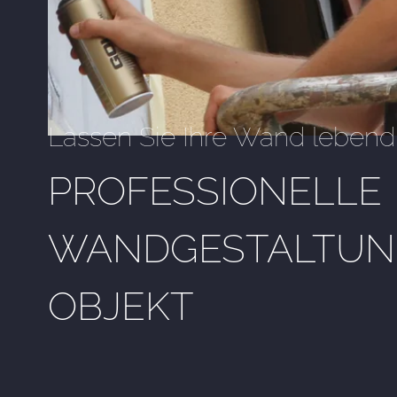
Lassen Sie Ihre Wand lebend
PROFESSIONELLE
WANDGESTALTUNG
OBJEKT