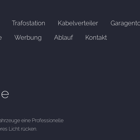
Trafostation
Kabelverteiler
Garagent
e
Werbung
Ablauf
Kontakt
me
ahrzeuge eine Professionelle
res Licht rücken.