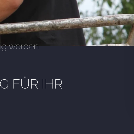
ig werden
 FÜR IHR