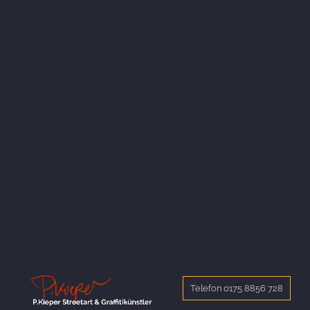
Telefon 0175 8856 728